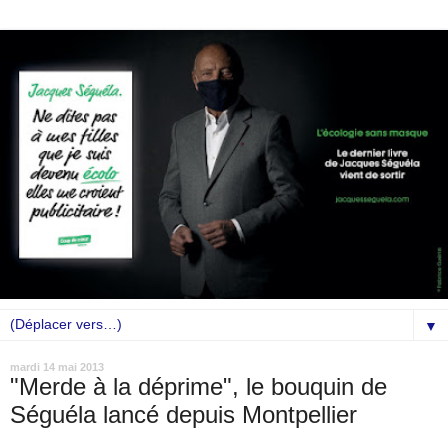
▼
mardi 14 mai 2013
"Merde à la déprime", le bouquin de
Séguéla lancé depuis Montpellier