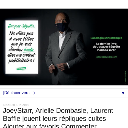
▼
lundi 20 juin 2016
JoeyStarr, Arielle Dombasle, Laurent
Baffie jouent leurs répliques cultes
Ajouter aux favoris Commenter