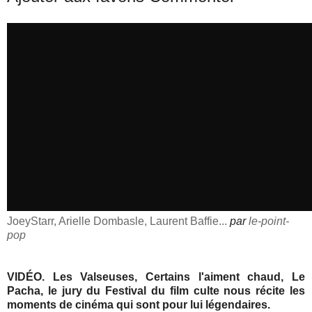
JoeyStarr, Arielle Dombasle, Laurent Baffie...
par
le-point-
pop
VIDÉO. Les Valseuses, Certains l'aiment chaud, Le
Pacha, le jury du Festival du film culte nous récite les
moments de cinéma qui sont pour lui légendaires.