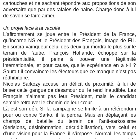
cartouches et ne sachant répondre aux propositions de son
adversaire que par des rafales de haine. Charge donc à lui
de savoir se faire aimer.
Un projet face à la vacuité
L’affrontement se joue entre le Président de la France,
qu’incarne NS et le Président des Français, image de FH.
En sortira vainqueur celui des deux qui mordra le plus sur le
terrain de l’autre. François Hollande, échoppe sur la
présidentialité, il peine à trouver une légitimité
internationale, et pour cause, quelle expérience en a t-il ?
Saura t-il convaincre les électeurs que ce manque n’est pas
rédhibitoire.
Nicolas Sarkozy accuse un déficit de proximité, à lui de
briser cette gangue de désamour qui le rend inaudible. Les
Français n’aiment pas leur Président, mais le candidat
semble retrouver le chemin de leur cœur.
Là est son défi. Si la campagne se limite à un référendum
pour ou contre Sarko, il la perdra. Mais en déplaçant les
champs de bataille du terrain de l’anti-sarkosisme
(dérisions, désinformation, décridibilisation), vers celui et
d’une vision pour la France, il s’impose. Normal, les temps