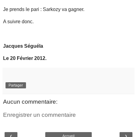
Je prends le pari : Sarkozy va gagner.
A suivre donc.
Jacques Séguéla
Le 20 Février 2012.
Partager
Aucun commentaire:
Enregistrer un commentaire
‹
›
Accueil