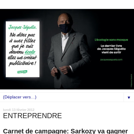
▼
lundi 13 février 2012
ENTREPRENDRE
Carnet de campagne: Sarkozy va gagner