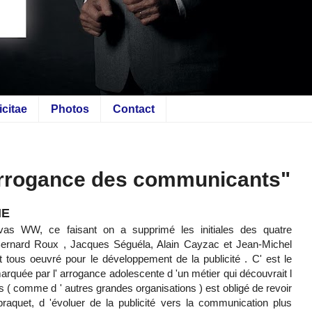
icitae
Photos
Contact
' arrogance des communicants"
IE
s WW, ce faisant on a supprimé les initiales des quatre
( Bernard Roux , Jacques Séguéla, Alain Cayzac et Jean-Michel
 tous oeuvré pour le développement de la publicité . C' est le
arquée par l' arrogance adolescente d 'un métier qui découvrait l
 ( comme d ' autres grandes organisations ) est obligé de revoir
aquet, d 'évoluer de la publicité vers la communication plus