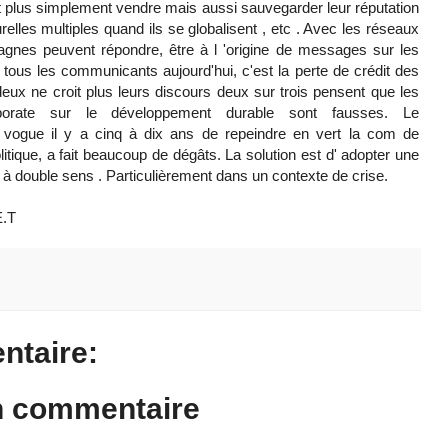
nt plus simplement vendre mais aussi sauvegarder leur réputation
urelles multiples quand ils se globalisent , etc . Avec les réseaux
agnes peuvent répondre, être à l 'origine de messages sur les
tous les communicants aujourd'hui, c'est la perte de crédit des
eux ne croit plus leurs discours deux sur trois pensent que les
corporate sur le développement durable sont fausses. Le
 vogue il y a cinq à dix ans de repeindre en vert la com de
litique, a fait beaucoup de dégâts. La solution est d' adopter une
 double sens . Particulièrement dans un contexte de crise.
.T
taire:
n commentaire