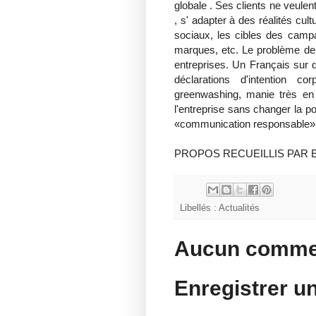
globale . Ses clients ne veule
, s' adapter à des réalités cult
sociaux, les cibles des camp
marques, etc. Le problème de 
entreprises. Un Français sur d
déclarations d'intention 
greenwashing, manie très en
l'entreprise sans changer la po
«communication responsable» à
PROPOS RECUEILLIS PAR E
Libellés :
Actualités
Aucun commen
Enregistrer u