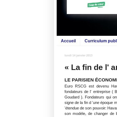
Accueil
Curriculum publ
lundi 14 janvier 2013
« La fin de l
LE PARISIEN ÉCONOM
Euro RSCG est devenu Hava
fondateurs de l' entreprise 
Goudard ). Fondateurs qui ont
signe de la fin d 'une époque m
'étendue de son pouvoir: Havas
son modèle, de changer de br